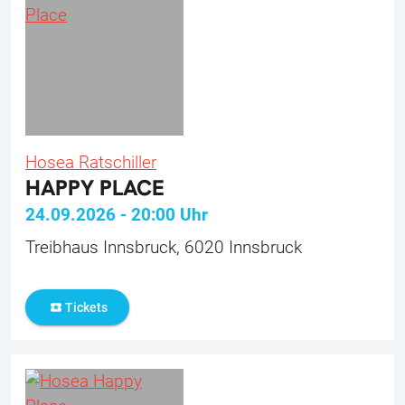
Hosea Ratschiller
HAPPY PLACE
24.09.2026
-
20:00
Uhr
Treibhaus Innsbruck, 6020 Innsbruck
Tickets
local_activity