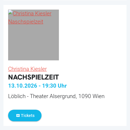
Christina Kiesler
NACHSPIELZEIT
13.10.2026
-
19:30
Uhr
Löblich - Theater Alsergrund, 1090 Wien
Tickets
local_activity