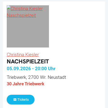
Christina Kiesler
NACHSPIELZEIT
05.09.2026
-
20:00
Uhr
Triebwerk, 2700 Wr. Neustadt
30 Jahre Triebwerk
Tickets
local_activity