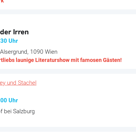
rk
der Irren
:30
Uhr
r Alsergrund, 1090 Wien
tliebs launige Literaturshow mit famosen Gästen!
ey und Stachel
:00
Uhr
f bei Salzburg