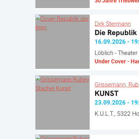
30 Jahre Triebwe
Dirk Stermann
Die Republik 
16.09.2026
-
19
Löblich - Theate
Under Cover - Har
Grissemann, Rub
KUNST
23.09.2026
-
19
K.U.L.T., 5322 Ho