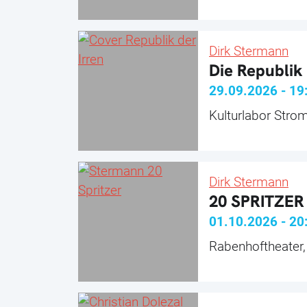
Dirk Stermann
Die Republik 
29.09.2026
-
19
Kulturlabor Stromb
Dirk Stermann
20 SPRITZER
01.10.2026
-
20
Rabenhoftheater