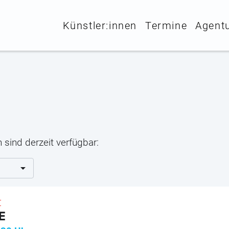
Künstler:innen
Termine
Agent
 sind derzeit verfügbar:
r
E