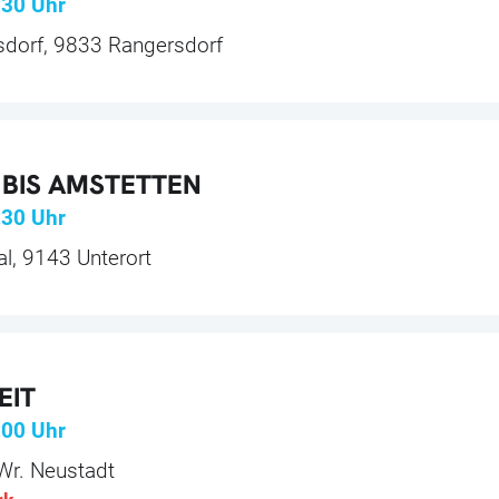
:30
Uhr
sdorf, 9833 Rangersdorf
 BIS AMSTETTEN
:30
Uhr
al, 9143 Unterort
EIT
:00
Uhr
Wr. Neustadt